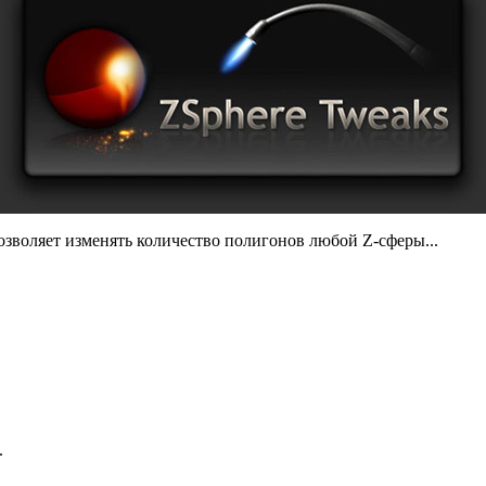
зволяет изменять количество полигонов любой Z-сферы...
.