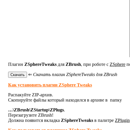
Плагин
ZSphereTweaks
для
ZBrush
, при роботе с
ZSphere
по
⇐
Скачать плагин ZSphereTweaks для ZBrush
Как установить плагин ZSphere Tweaks
Распакуйте ZIP-архив.
Скопируйте файлы
который находился в архиве в папку
…\ZBrush\ZStartup\ZPlugs
.
Перезагрузите ZBrush!
Должна появится вкладка
ZSphereTweaks
в палитре
ZPlugin