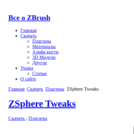
Все о ZBrush
Главная
Скачать
Плагины
Материалы
Альфа кисти
3D Модели
Другое
Уроки
Статьи
О сайте
Главная
Скачать
Плагины
ZSphere Tweaks
ZSphere Tweaks
Скачать
-
Плагины