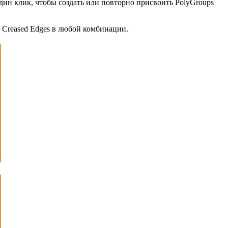
дин клик, чтобы создать или повторно присвоить PolyGroups
, Creased Edges в любой комбинации.