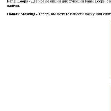
Panel Loops
- Две новые опции для функции Panel Loops, с 
панели.
Новый Masking
- Теперь вы можете нанести маску или снять