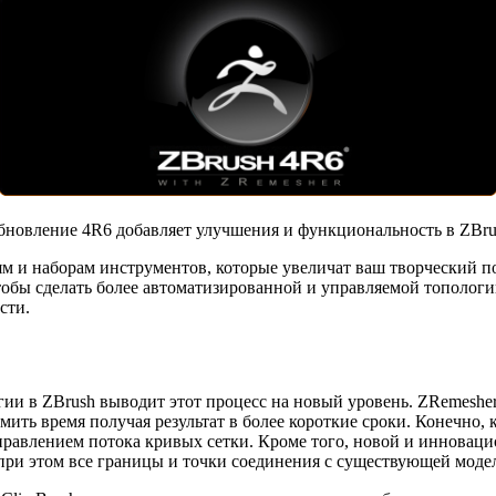
бновление 4R6 добавляет улучшения и функциональность в ZBru
м и наборам инструментов, которые увеличат ваш творческий 
обы сделать более автоматизированной и управляемой топологи
сти.
ии в ZBrush выводит этот процесс на новый уровень. ZRemeshe
мить время получая результат в более короткие сроки. Конечно,
правлением потока кривых сетки. Кроме того, новой и инноваци
я при этом все границы и точки соединения с существующей моде