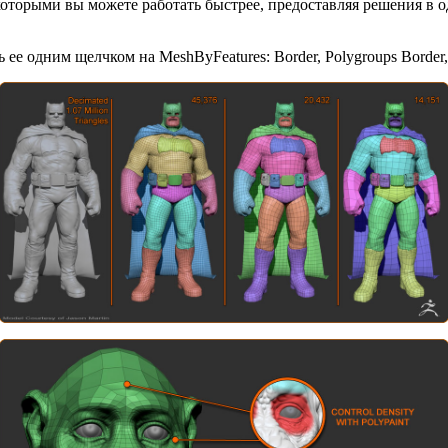
которыми вы можете работать быстрее, предоставляя решения в о
 ее одним щелчком на MeshByFeatures: Border, Polygroups Border