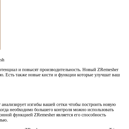
sh
потенциал и повысят производительность. Новый ZRemesher
ю. Есть также новые кисти и функции которые улучшат ваш
r анализирует изгибы вашей сетки чтобы построить новую
 когда необходимо большего контроля можно использовать
онной функцией ZRemesher является его способность
лью.