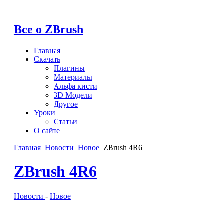
Все о ZBrush
Главная
Скачать
Плагины
Материалы
Альфа кисти
3D Модели
Другое
Уроки
Статьи
О сайте
Главная
Новости
Новое
ZBrush 4R6
ZBrush 4R6
Новости
-
Новое