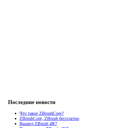
Последние новости
Что такое ZBrushCore?
ZBrushCore, ZBrush бесплатно
Вышел ZBrush 4R7