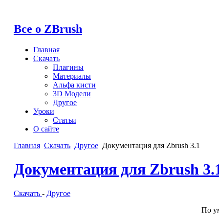
Все о ZBrush
Главная
Скачать
Плагины
Материалы
Альфа кисти
3D Модели
Другое
Уроки
Статьи
О сайте
Главная
Скачать
Другое
Документация для Zbrush 3.1
Документация для Zbrush 3.
Скачать
-
Другое
По у